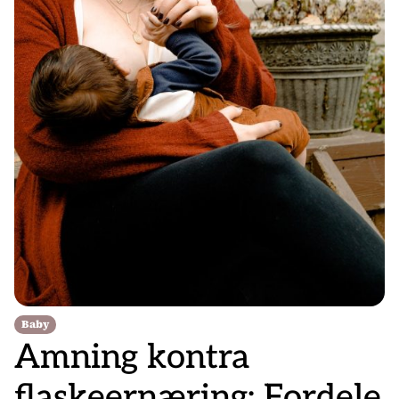
Baby
Amning kontra
flaskeernæring: Fordele