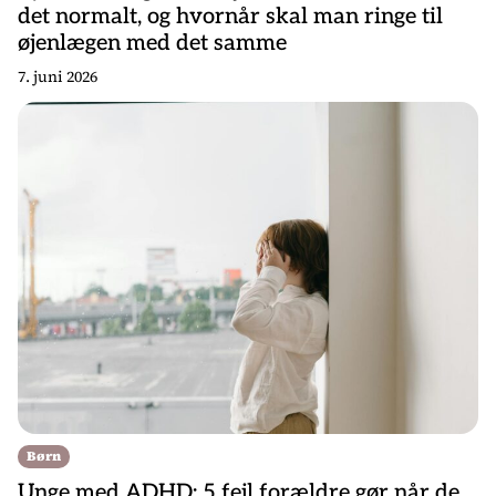
det normalt, og hvornår skal man ringe til
øjenlægen med det samme
7. juni 2026
Børn
Unge med ADHD: 5 fejl forældre gør når de