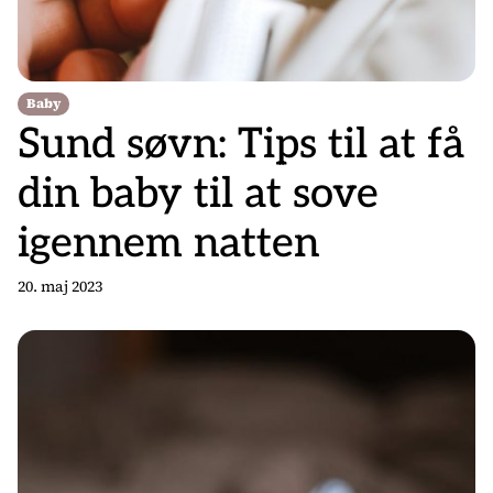
Baby
Sund søvn: Tips til at få
din baby til at sove
igennem natten
20. maj 2023