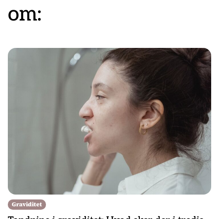
om:
Graviditet