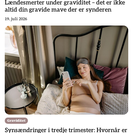
Lændesmerter under graviditet – det er ikke
altid din gravide mave der er synderen
19. juli 2026
Graviditet
Synsændringer i tredje trimester: Hvornår er