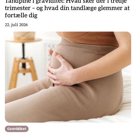
Tandpine i graviditet: Hvad sker der i tredje
trimester – og hvad din tandlæge glemmer at
fortælle dig
22. juli 2026
Graviditet