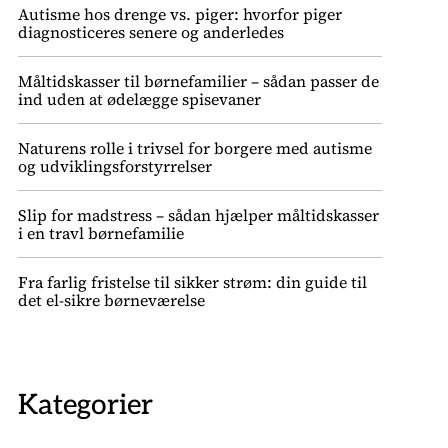
Autisme hos drenge vs. piger: hvorfor piger
diagnosticeres senere og anderledes
Måltidskasser til børnefamilier – sådan passer de
ind uden at ødelægge spisevaner
Naturens rolle i trivsel for borgere med autisme
og udviklingsforstyrrelser
Slip for madstress – sådan hjælper måltidskasser
i en travl børnefamilie
Fra farlig fristelse til sikker strøm: din guide til
det el-sikre børneværelse
Kategorier